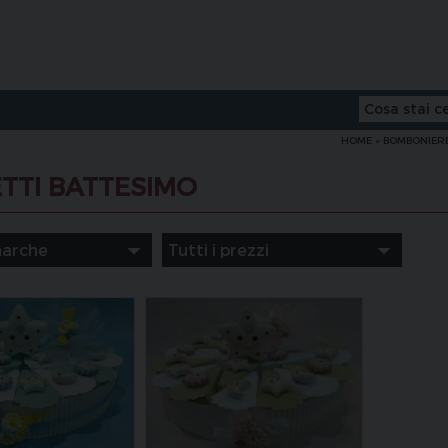
HOME
»
BOMBONIERE 
TTI BATTESIMO