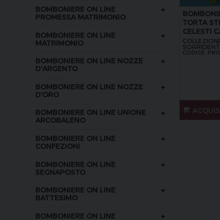
+
BOMBONIERE ON LINE
BOMBONIE
PROMESSA MATRIMONIO
TORTA STE
CELESTI 
+
BOMBONIERE ON LINE
COLLEZIONE
MATRIMONIO
SORRIDENT
CODICE: PB1
+
BOMBONIERE ON LINE NOZZE
D'ARGENTO
+
BOMBONIERE ON LINE NOZZE
D'ORO
ACQUI
+
BOMBONIERE ON LINE UNIONE
ARCOBALENO
+
BOMBONIERE ON LINE
CONFEZIONI
+
BOMBONIERE ON LINE
SEGNAPOSTO
+
BOMBONIERE ON LINE
BATTESIMO
+
BOMBONIERE ON LINE