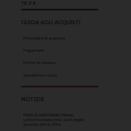
TE' X 6
GUIDA AGLI ACQUISTI
Procedura di acquisto
Pagamenti
Diritto di recesso
Spedizioni e costi
NOTIZIE
FRASI BOMBONIERE PRIMA...
Le bomboniere sono quel regalo
speciale che si offre...