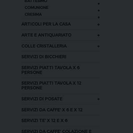
BATTESIMO
+
COMUNIONE
+
CRESIMA
+
+
ARTICOLI PER LA CASA
+
ARTE E ANTIQUARIATO
+
COLLE CRISTALLERIA
SERVIZI DI BICCHIERI
SERVIZI PIATTI TAVOLA X 6
PERSONE
SERVIZI PIATTI TAVOLA X 12
PERSONE
+
SERVIZI DI POSATE
SERVIZI DA CAFFE' X 6 E X 12
SERVIZI TE' X 12 E X 6
SERVIZI DA CAFFE' COLAZIONE E