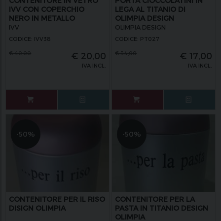
CONTENITORE IN VETRO
PORTA CIOCCOLATINI IN
IVV CON COPERCHIO
LEGA AL TITANIO DI
NERO IN METALLO
OLIMPIA DESIGN
IVV
OLIMPIA DESIGN
CODICE: IVV38
CODICE: PT027
€
40,00
€
34,00
€
20,00
€
17,00
IVA INCL.
IVA INCL.
-50%
-50%
CONTENITORE PER IL RISO
CONTENITORE PER LA
DISIGN OLIMPIA
PASTA IN TITANIO DESIGN
OLIMPIA