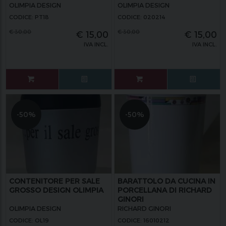
OLIMPIA DESIGN
OLIMPIA DESIGN
CODICE: PT18
CODICE: 020214
€
30,00
€
30,00
€
15,00
€
15,00
IVA INCL.
IVA INCL.
-50%
-50%
CONTENITORE PER SALE
BARATTOLO DA CUCINA IN
GROSSO DESIGN OLIMPIA
PORCELLANA DI RICHARD
GINORI
OLIMPIA DESIGN
RICHARD GINORI
CODICE: OL19
CODICE: 16010212