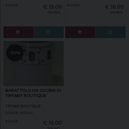
€
30,00
€
32,00
€
15,00
€
16,00
IVA INCL.
IVA INCL.
-50%
BARATTOLO DA CUCINA DI
TIFFANY BOUTIQUE
TIFFANY BOUTIQUE
CODICE: 1601021
€
32,00
€
16,00
IVA INCL.