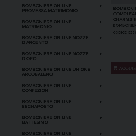
+
BOMBONIERE ON LINE
BOMBONIE
PROMESSA MATRIMONIO
COMPLEAN
CHARMS 1
+
BOMBONIERE ON LINE
GANCIO
BOMBONIER
MATRIMONIO
CODICE: E35
+
BOMBONIERE ON LINE NOZZE
D'ARGENTO
+
BOMBONIERE ON LINE NOZZE
D'ORO
ACQUI
+
BOMBONIERE ON LINE UNIONE
ARCOBALENO
+
BOMBONIERE ON LINE
CONFEZIONI
+
BOMBONIERE ON LINE
SEGNAPOSTO
+
BOMBONIERE ON LINE
BATTESIMO
+
BOMBONIERE ON LINE