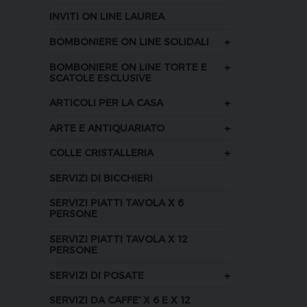
INVITI ON LINE LAUREA
+
BOMBONIERE ON LINE SOLIDALI
+
BOMBONIERE ON LINE TORTE E
SCATOLE ESCLUSIVE
+
ARTICOLI PER LA CASA
+
ARTE E ANTIQUARIATO
+
COLLE CRISTALLERIA
SERVIZI DI BICCHIERI
SERVIZI PIATTI TAVOLA X 6
PERSONE
SERVIZI PIATTI TAVOLA X 12
PERSONE
+
SERVIZI DI POSATE
SERVIZI DA CAFFE' X 6 E X 12