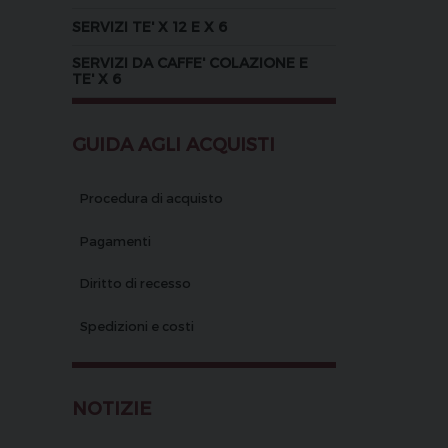
SERVIZI TE' X 12 E X 6
SERVIZI DA CAFFE' COLAZIONE E
TE' X 6
GUIDA AGLI ACQUISTI
Procedura di acquisto
Pagamenti
Diritto di recesso
Spedizioni e costi
NOTIZIE